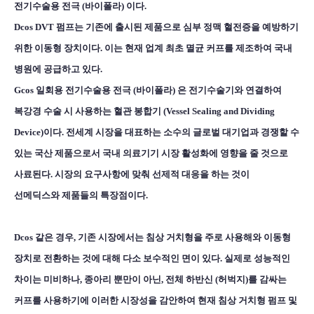
전기수술용 전극 (바이폴라) 이다.
Dcos DVT 펌프는 기존에 출시된 제품으로 심부 정맥 혈전증을 예방하기
위한 이동형 장치이다. 이는 현재 업계 최초 멸균 커프를 제조하여 국내
병원에 공급하고 있다.
Gcos 일회용 전기수술용 전극 (바이폴라) 은 전기수술기와 연결하여
복강경 수술 시 사용하는 혈관 봉합기 (Vessel Sealing and Dividing
Device)이다. 전세계 시장을 대표하는 소수의 글로벌 대기업과 경쟁할 수
있는 국산 제품으로서 국내 의료기기 시장 활성화에 영향을 줄 것으로
사료된다. 시장의 요구사항에 맞춰 선제적 대응을 하는 것이
선메딕스와 제품들의 특장점이다.
Dcos 같은 경우, 기존 시장에서는 침상 거치형을 주로 사용해와 이동형
장치로 전환하는 것에 대해 다소 보수적인 면이 있다. 실제로 성능적인
차이는 미비하나, 종아리 뿐만이 아닌, 전체 하반신 (허벅지)를 감싸는
커프를 사용하기에 이러한 시장성을 감안하여 현재 침상 거치형 펌프 및