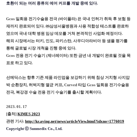
호환이 되는 여러 종류의 에어 커프를 개발 중에 있다.
Gcos 일회용 전기수술용 전극 (바이폴라) 은 국내 인허가 취득 후 보험 등
재까지 완료되어 있다. ㈜삼성서울병원과 사용 적합성 테스트를 완료하
였으며 국내 대학 병원 임상 데모를 거쳐 본격적인 사업화 예정이다.
해외 시장에서는 터키, 인도, 파키스탄, 사우디아라비아 등 샘플 평가를
통해 글로벌 시장 개척을 진행 중에 있다.
Gcos 전용 전기 수술기 (제너레이터) 또한 금년 내 개발이 완료될 것을 목
표로 하고 있다.
선메딕스는 향후 기존 제품 라인업을 보강하기 위해 침상 거치형 사지압
박 순환장치, 허벅지형 멸균 커프, Curved 타입 Gcos 일회용 전기수술용
전극, 복강경 수술 전용 전기 수술기를 출시할 계획이다.
2023. 01. 17
[출처]
KIMES 2023
관련 기사:
http://kr.aving.net/news/articleView.html?idxno=1776019
Copyright ⓒ Sunmedix Co., Ltd.