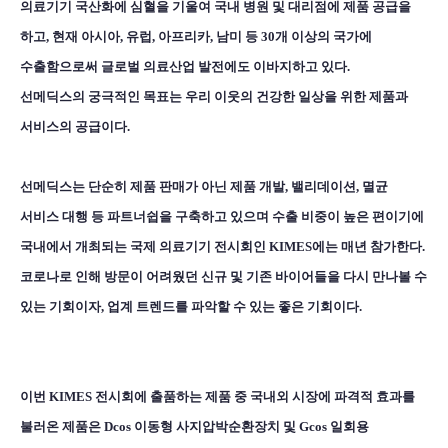
의료기기 국산화에 심혈을 기울여 국내 병원 및 대리점에 제품 공급을
하고, 현재 아시아, 유럽, 아프리카, 남미 등 30개 이상의 국가에
수출함으로써 글로벌 의료산업 발전에도 이바지하고 있다.
선메딕스의 궁극적인 목표는 우리 이웃의 건강한 일상을 위한 제품과
서비스의 공급이다.
선메딕스는 단순히 제품 판매가 아닌 제품 개발, 밸리데이션, 멸균
서비스 대행 등 파트너쉽을 구축하고 있으며 수출 비중이 높은 편이기에
국내에서 개최되는 국제 의료기기 전시회인 KIMES에는 매년 참가한다.
코로나로 인해 방문이 어려웠던 신규 및 기존 바이어들을 다시 만나볼 수
있는 기회이자, 업계 트렌드를 파악할 수 있는 좋은 기회이다.
이번 KIMES 전시회에 출품하는 제품 중 국내외 시장에 파격적 효과를
불러온 제품은 Dcos 이동형 사지압박순환장치 및 Gcos 일회용